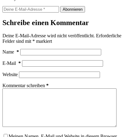
Abonnieren
Schreibe einen Kommentar
Deine E-Mail-Adresse wird nicht veröffentlicht.
Erforderliche
Felder sind mit
*
markiert
Name
*
E-Mail
*
Website
Kommentar schreiben
*
Meinen Namen, E-Mail und Website in diesem Browser