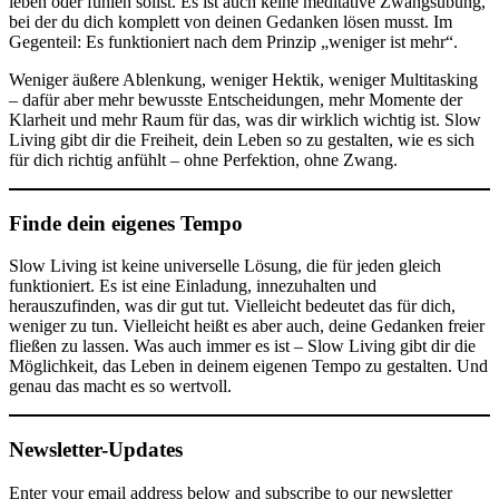
leben oder fühlen sollst. Es ist auch keine meditative Zwangsübung,
bei der du dich komplett von deinen Gedanken lösen musst. Im
Gegenteil: Es funktioniert nach dem Prinzip „weniger ist mehr“.
Weniger äußere Ablenkung, weniger Hektik, weniger Multitasking
– dafür aber mehr bewusste Entscheidungen, mehr Momente der
Klarheit und mehr Raum für das, was dir wirklich wichtig ist. Slow
Living gibt dir die Freiheit, dein Leben so zu gestalten, wie es sich
für dich richtig anfühlt – ohne Perfektion, ohne Zwang.
Finde dein eigenes Tempo
Slow Living ist keine universelle Lösung, die für jeden gleich
funktioniert. Es ist eine Einladung, innezuhalten und
herauszufinden, was dir gut tut. Vielleicht bedeutet das für dich,
weniger zu tun. Vielleicht heißt es aber auch, deine Gedanken freier
fließen zu lassen. Was auch immer es ist – Slow Living gibt dir die
Möglichkeit, das Leben in deinem eigenen Tempo zu gestalten. Und
genau das macht es so wertvoll.
Newsletter-Updates
Enter your email address below and subscribe to our newsletter