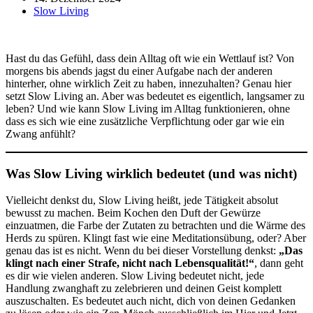
Slow Living
Hast du das Gefühl, dass dein Alltag oft wie ein Wettlauf ist? Von
morgens bis abends jagst du einer Aufgabe nach der anderen
hinterher, ohne wirklich Zeit zu haben, innezuhalten? Genau hier
setzt Slow Living an. Aber was bedeutet es eigentlich, langsamer zu
leben? Und wie kann Slow Living im Alltag funktionieren, ohne
dass es sich wie eine zusätzliche Verpflichtung oder gar wie ein
Zwang anfühlt?
Was Slow Living wirklich bedeutet (und was nicht)
Vielleicht denkst du, Slow Living heißt, jede Tätigkeit absolut
bewusst zu machen. Beim Kochen den Duft der Gewürze
einzuatmen, die Farbe der Zutaten zu betrachten und die Wärme des
Herds zu spüren. Klingt fast wie eine Meditationsübung, oder? Aber
genau das ist es nicht. Wenn du bei dieser Vorstellung denkst:
„Das
klingt nach einer Strafe, nicht nach Lebensqualität!“
, dann geht
es dir wie vielen anderen. Slow Living bedeutet nicht, jede
Handlung zwanghaft zu zelebrieren und deinen Geist komplett
auszuschalten. Es bedeutet auch nicht, dich von deinen Gedanken