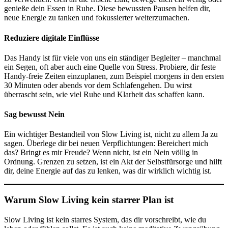
genieße dein Essen in Ruhe. Diese bewussten Pausen helfen dir,
neue Energie zu tanken und fokussierter weiterzumachen.
Reduziere digitale Einflüsse
Das Handy ist für viele von uns ein ständiger Begleiter – manchmal
ein Segen, oft aber auch eine Quelle von Stress. Probiere, dir feste
Handy-freie Zeiten einzuplanen, zum Beispiel morgens in den ersten
30 Minuten oder abends vor dem Schlafengehen. Du wirst
überrascht sein, wie viel Ruhe und Klarheit das schaffen kann.
Sag bewusst Nein
Ein wichtiger Bestandteil von Slow Living ist, nicht zu allem Ja zu
sagen. Überlege dir bei neuen Verpflichtungen: Bereichert mich
das? Bringt es mir Freude? Wenn nicht, ist ein Nein völlig in
Ordnung. Grenzen zu setzen, ist ein Akt der Selbstfürsorge und hilft
dir, deine Energie auf das zu lenken, was dir wirklich wichtig ist.
Warum Slow Living kein starrer Plan ist
Slow Living ist kein starres System, das dir vorschreibt, wie du