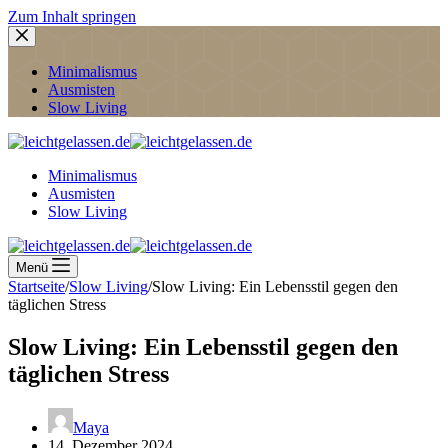
Zum Inhalt springen
Minimalismus
Ausmisten
Slow Living
Minimalismus
Ausmisten
Slow Living
Menü
Startseite
/
Slow Living
/
Slow Living: Ein Lebensstil gegen den
täglichen Stress
Slow Living: Ein Lebensstil gegen den
täglichen Stress
Maya
14. Dezember 2024