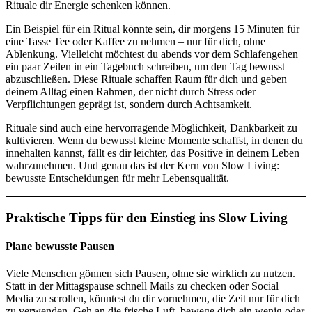
Rituale dir Energie schenken können.
Ein Beispiel für ein Ritual könnte sein, dir morgens 15 Minuten für
eine Tasse Tee oder Kaffee zu nehmen – nur für dich, ohne
Ablenkung. Vielleicht möchtest du abends vor dem Schlafengehen
ein paar Zeilen in ein Tagebuch schreiben, um den Tag bewusst
abzuschließen. Diese Rituale schaffen Raum für dich und geben
deinem Alltag einen Rahmen, der nicht durch Stress oder
Verpflichtungen geprägt ist, sondern durch Achtsamkeit.
Rituale sind auch eine hervorragende Möglichkeit, Dankbarkeit zu
kultivieren. Wenn du bewusst kleine Momente schaffst, in denen du
innehalten kannst, fällt es dir leichter, das Positive in deinem Leben
wahrzunehmen. Und genau das ist der Kern von Slow Living:
bewusste Entscheidungen für mehr Lebensqualität.
Praktische Tipps für den Einstieg ins Slow Living
Plane bewusste Pausen
Viele Menschen gönnen sich Pausen, ohne sie wirklich zu nutzen.
Statt in der Mittagspause schnell Mails zu checken oder Social
Media zu scrollen, könntest du dir vornehmen, die Zeit nur für dich
zu verwenden. Geh an die frische Luft, bewege dich ein wenig oder